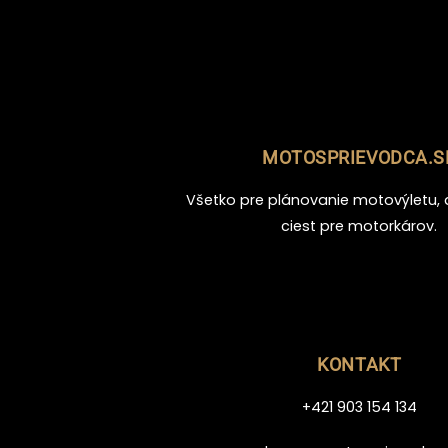
MOTOSPRIEVODCA.S
Všetko pre plánovanie motovýletu, 
ciest pre motorkárov.
KONTAKT
+421 903 154 134